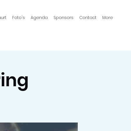
urt
Foto's
Agenda
Sponsors
Contact
More
ing