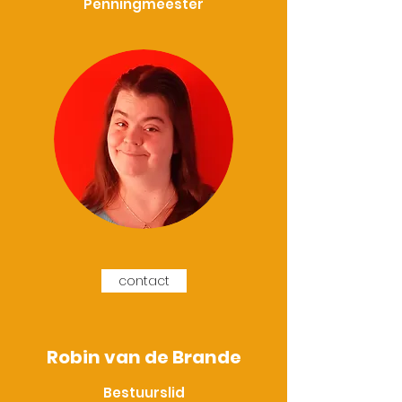
Penningmeester
contact
Robin van de Brande
Bestuurslid