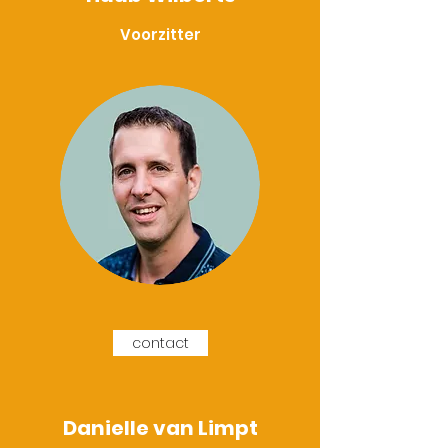
Voorzitter
contact
Danielle van Limpt