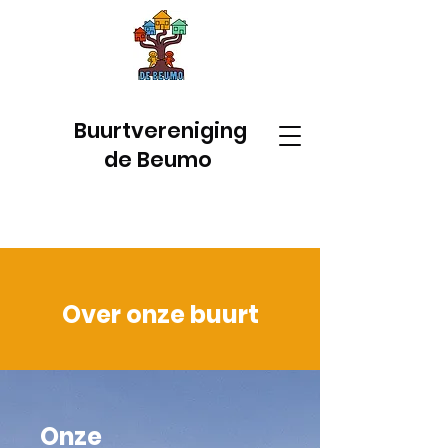
Buurtvereniging
de Beumo
Over onze buurt
Onze