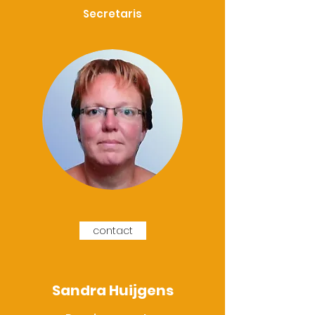
Secretaris
contact
Sandra Huijgens