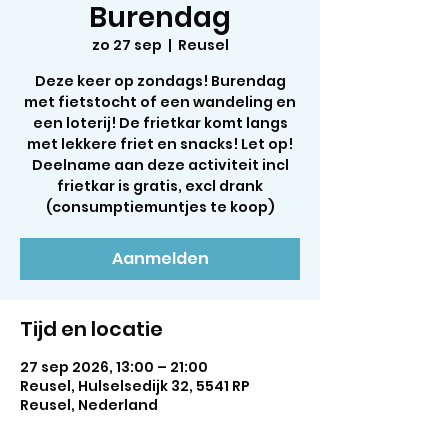
Burendag
zo 27 sep
  |  
Reusel
Deze keer op zondags! Burendag
met fietstocht of een wandeling en
een loterij! De frietkar komt langs
met lekkere friet en snacks! Let op!
Deelname aan deze activiteit incl
frietkar is gratis, excl drank
(consumptiemuntjes te koop)
Aanmelden
Tijd en locatie
27 sep 2026, 13:00 – 21:00
Reusel, Hulselsedijk 32, 5541 RP
Reusel, Nederland