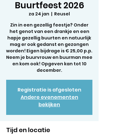
Buurtfeest 2026
za 24 jan
  |  
Reusel
Zin in een gezellig feestje? Onder
het genot van een drankje en een
hapje gezellig buurten en natuurlijk
mag er ook gedanst en gezongen
worden! Eigen bijdrage is € 25,00 p.p.
Neem je buurvrouw en buurman mee
en kom ook! Opgeven kan tot 10
december.
Registratie is afgesloten
Andere evenementen
bekijken
Tijd en locatie