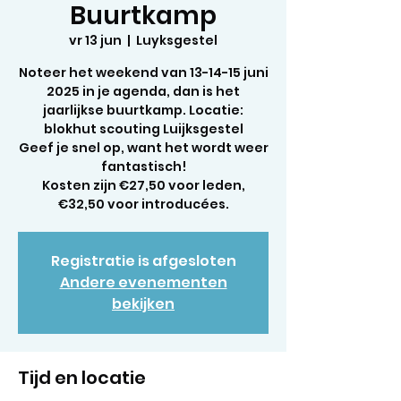
Buurtkamp
vr 13 jun
  |  
Luyksgestel
Noteer het weekend van 13-14-15 juni
2025 in je agenda, dan is het
jaarlijkse buurtkamp. Locatie:
blokhut scouting Luijksgestel
Geef je snel op, want het wordt weer
fantastisch!
Kosten zijn €27,50 voor leden,
€32,50 voor introducées.
Registratie is afgesloten
Andere evenementen
bekijken
Tijd en locatie