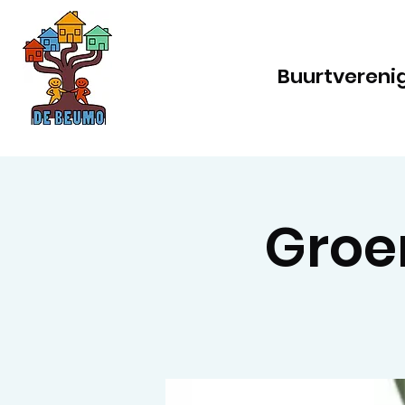
Buurtvereni
Groen