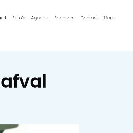
urt
Foto's
Agenda
Sponsors
Contact
More
nafval