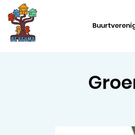
Buurtvereni
Groen