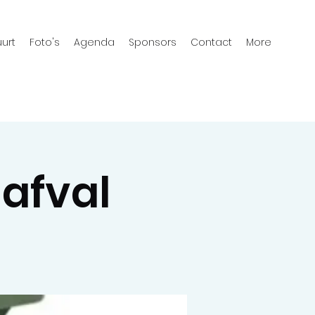
urt
Foto's
Agenda
Sponsors
Contact
More
nafval