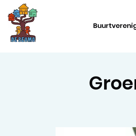
Buurtvereni
Groen