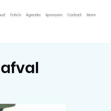
urt
Foto's
Agenda
Sponsors
Contact
More
nafval