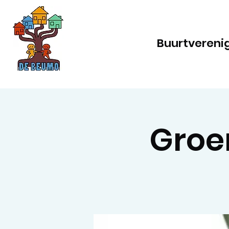
Buurtvereni
Groen