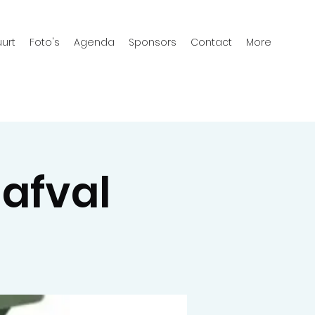
urt
Foto's
Agenda
Sponsors
Contact
More
nafval