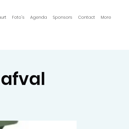
urt
Foto's
Agenda
Sponsors
Contact
More
nafval