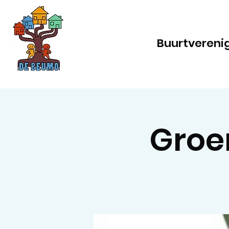
Buurtvereni
Groen