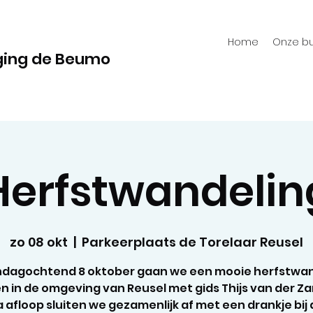
Home
Onze bu
ging de Beumo
Herfstwandelin
zo 08 okt
  |  
Parkeerplaats de Torelaar Reusel
ndagochtend 8 oktober gaan we een mooie herfstwan
 in de omgeving van Reusel met gids Thijs van der Z
 afloop sluiten we gezamenlijk af met een drankje bij