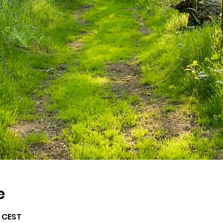
e
0 CEST