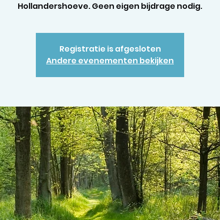
Hollandershoeve. Geen eigen bijdrage nodig.
Registratie is afgesloten
Andere evenementen bekijken