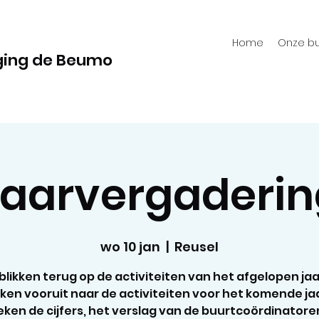
Home
Onze bu
ging de Beumo
Jaarvergaderin
wo 10 jan
  |  
Reusel
blikken terug op de activiteiten van het afgelopen jaa
jken vooruit naar de activiteiten voor het komende ja
ken de cijfers, het verslag van de buurtcoördinator