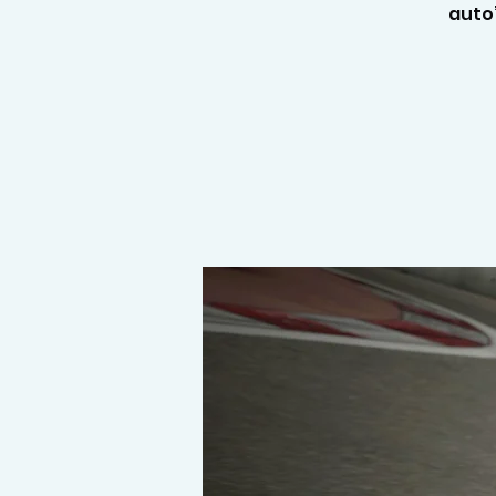
auto’