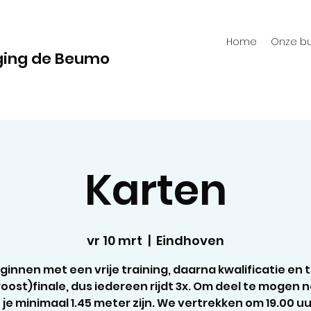
Home
Onze bu
ging de Beumo
Karten
vr 10 mrt
  |  
Eindhoven
innen met een vrije training, daarna kwalificatie en t
roost)finale, dus iedereen rijdt 3x. Om deel te mogen
je minimaal 1.45 meter zijn. We vertrekken om 19.00 u