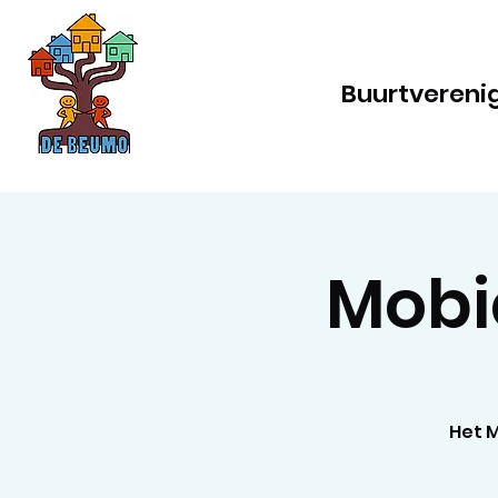
Buurtvereni
Mobi
Het M