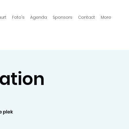
urt
Foto's
Agenda
Sponsors
Contact
More
ation
e plek