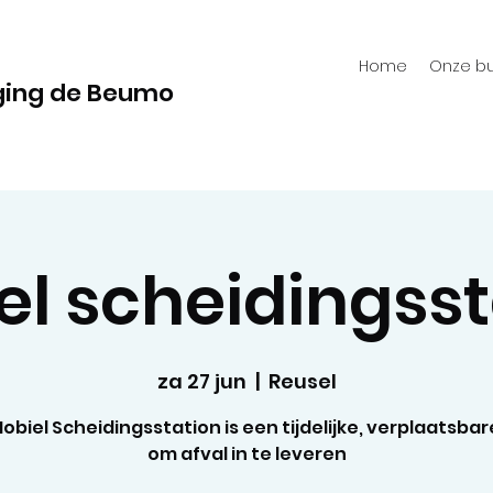
Home
Onze bu
ging de Beumo
el scheidingsst
za 27 jun
  |  
Reusel
obiel Scheidingsstation is een tijdelijke, verplaatsbar
om afval in te leveren