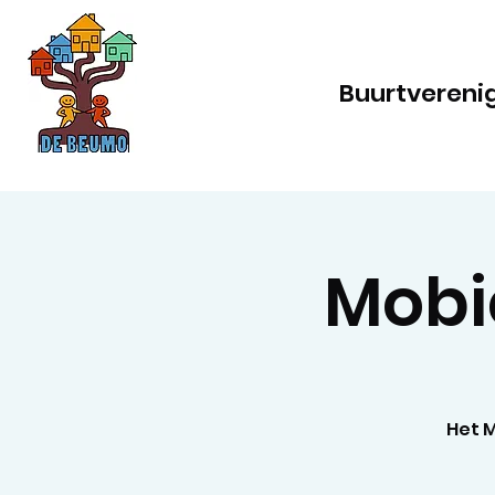
Buurtvereni
Mobi
Het M