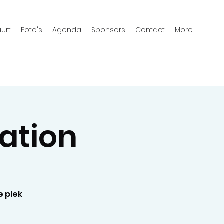
urt
Foto's
Agenda
Sponsors
Contact
More
ation
e plek