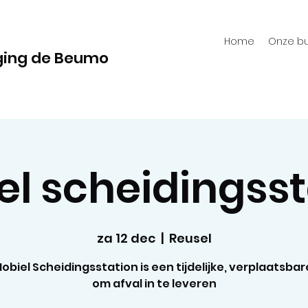
Home
Onze bu
ging de Beumo
el scheidingsst
za 12 dec
  |  
Reusel
obiel Scheidingsstation is een tijdelijke, verplaatsbar
om afval in te leveren