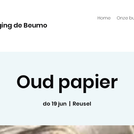
Home
Onze bu
ging de Beumo
Oud papier
do 19 jun
  |  
Reusel