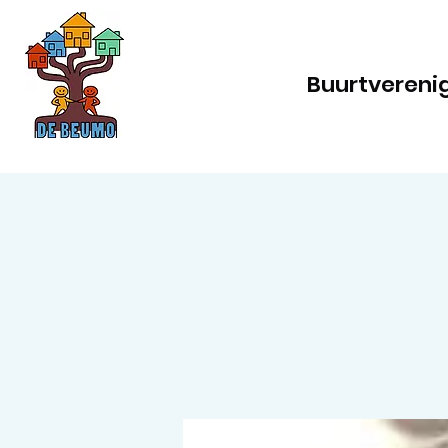
Buurtvereni