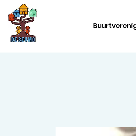
Buurtvereni