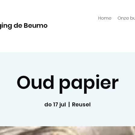
Home
Onze bu
ging de Beumo
Oud papier
do 17 jul
  |  
Reusel