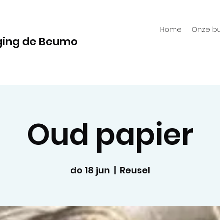
Home
Onze bu
ging de Beumo
Oud papier
do 18 jun
  |  
Reusel