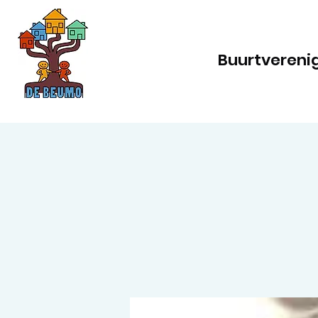
Buurtvereni