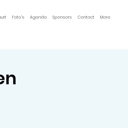
urt
Foto's
Agenda
Sponsors
Contact
More
en