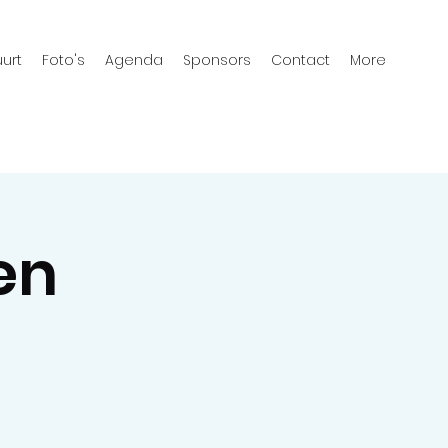
urt
Foto's
Agenda
Sponsors
Contact
More
en