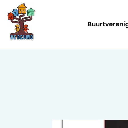
Buurtvereni