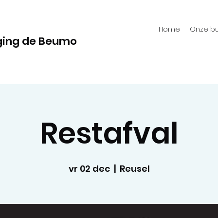
Home
Onze bu
ging de Beumo
Restafval
vr 02 dec
  |  
Reusel