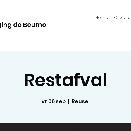
Home
Onze bu
ging de Beumo
Restafval
vr 06 sep
  |  
Reusel