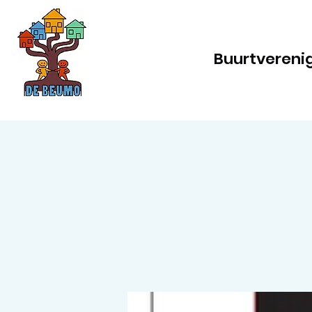
Buurtvereni