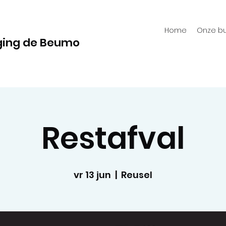
Home
Onze bu
ging de Beumo
Restafval
vr 13 jun
  |  
Reusel