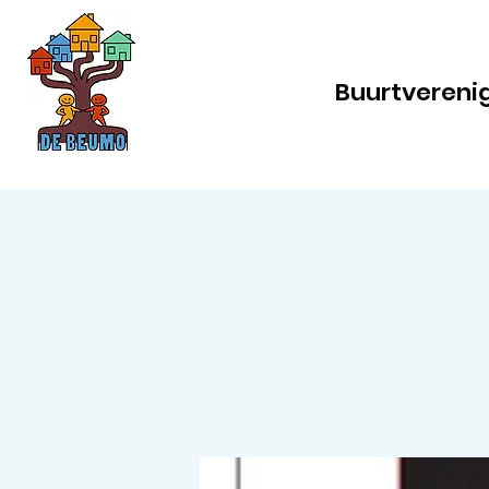
Buurtvereni