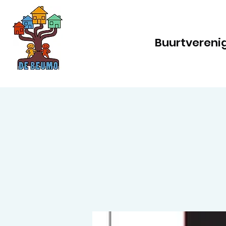
Buurtvereni