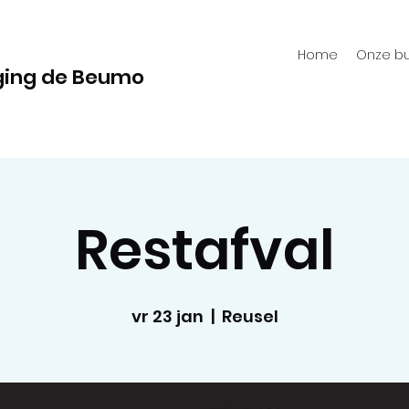
Home
Onze bu
ging de Beumo
Restafval
vr 23 jan
  |  
Reusel