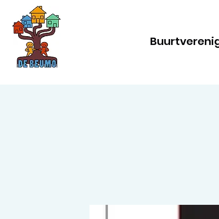
Buurtvereni