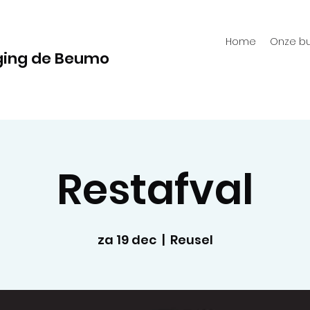
Home
Onze bu
ging de Beumo
Restafval
za 19 dec
  |  
Reusel