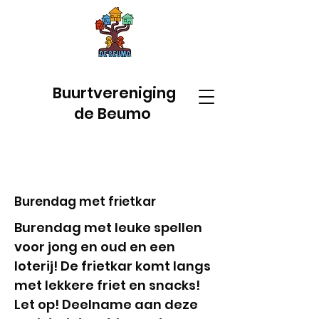
Buurtvereniging
de Beumo
Burendag met frietkar
Burendag met leuke spellen
voor jong en oud en een
loterij! De frietkar komt langs
met lekkere friet en snacks!
Let op! Deelname aan deze