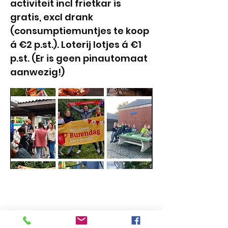
activiteit incl frietkar is
gratis, excl drank
(consumptiemuntjes te koop
á €2 p.st.). Loterij lotjes á €1
p.st. (Er is geen pinautomaat
aanwezig!)