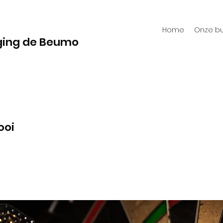
Home
Onze bu
ging de Beumo
ooi