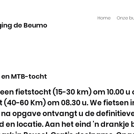
Home
Onze bu
ging de Beumo
t en MTB-tocht
 een fietstocht (15-30 km) om 10.00 u 
 (40-60 Km) om 08.30 u. We fietsen i
 na opgave ontvangt u de definitiev
d en locatie. Aan het eind 'n drankje b