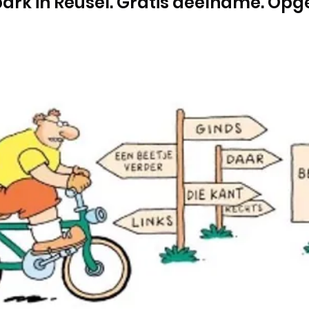
ark in Reusel. Gratis deelname. Opg