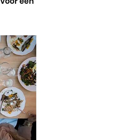
voor een