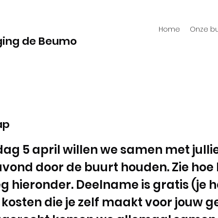
Home
Onze bu
ging de Beumo
ap
ag 5 april willen we samen met julli
avond door de buurt houden. Zie hoe
leg hieronder. Deelname is gratis (je 
 kosten die je zelf maakt voor jouw g