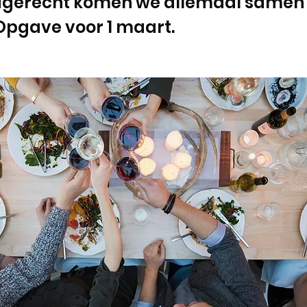
agerecht komen we allemaal samen 
Opgave voor 1 maart.