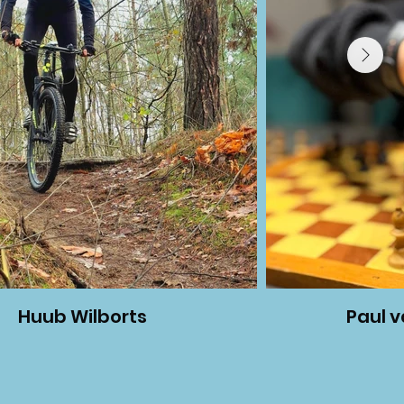
Huub Wilborts
Paul 