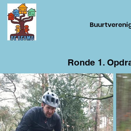
Buurtvereni
Ronde 1. Opdr