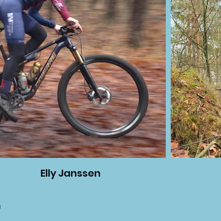
Elly Janssen
n