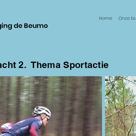
Home
Onze bu
ging de Beumo
acht 2. Thema Sportactie