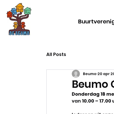
Buurtvereni
All Posts
Beumo
20 apr 2
Beumo 
Donderdag 18 me
van 
10.00 – 17.00 