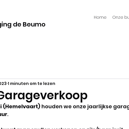
Home
Onze bu
ging de Beumo
023
1 minuten om te lezen
Garageverkoop
i (Hemelvaart)
 houden we onze jaarlijkse gara
uur
. 