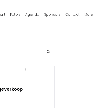
urt
Foto's
Agenda
Sponsors
Contact
More
geverkoop 