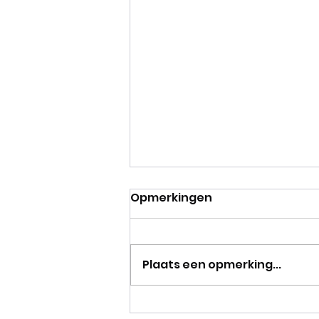
Opmerkingen
Plaats een opmerking...
NIEUW! Een super vet