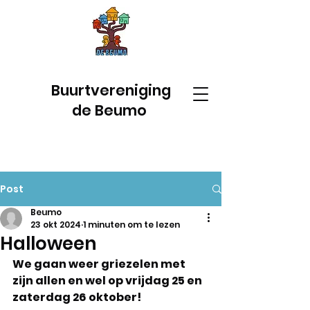
Buurtvereniging
de Beumo
Post
Beumo
23 okt 2024
1 minuten om te lezen
Halloween
We gaan weer griezelen met 
zijn allen en wel op vrijdag 25 en 
zaterdag 26 oktober!