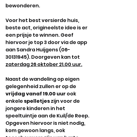
bewonderen.
Voor het best versierde huis, 
beste act, origineelste idee is er 
een prijsje te winnen. Geef 
hiervoor je top 3 door via de app 
aan Sandra Huijgens (06-
30131945). Doorgeven kan tot 
zaterdag 26 oktober 21.00 uur.
Naast de wandeling op eigen 
gelegenheid zullen er op de 
vrijdag vanaf 19.00 uur
 ook 
enkele 
spelletjes 
zijn voor de 
jongere kinderen in het 
speeltuintje aan de Kuil/de Reep. 
Opgeven hiervoor is niet nodig, 
kom gewoon langs, ook 