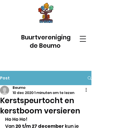
Buurtvereniging
de Beumo
Post
Beumo
10 dec 2020
1 minuten om te lezen
Kerstspeurtocht en
kerstboom versieren
Ho Ho Ho! 
Van 
20 t/m 27 december
 kun je 