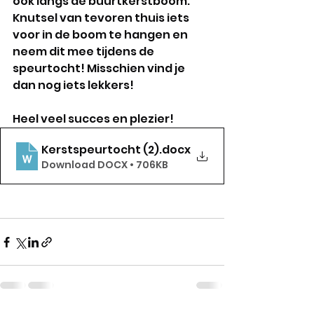
ook langs de buurtkerstboom. 
Knutsel van tevoren thuis iets 
voor in de boom te hangen en 
neem dit mee tijdens de 
speurtocht! Misschien vind je 
dan nog iets lekkers!
Heel veel succes en plezier!
Kerstspeurtocht (2)
.docx
Download DOCX • 706KB