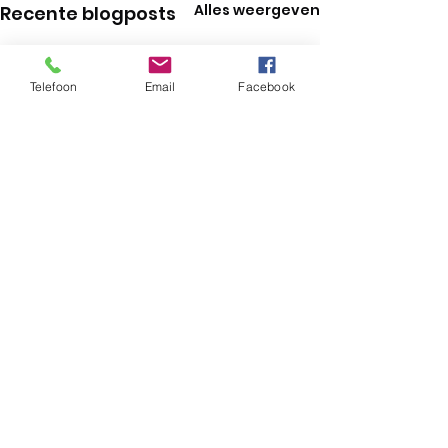
Alles weergeven
Recente blogposts
Telefoon
Email
Facebook
Opmerkingen