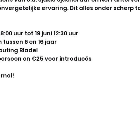
nvergetelijke ervaring. Dit alles onder scherp t
 
:00 uur tot 19 juni 12:30 uur
 tussen 6 en 16 jaar
outing Bladel
persoon en €25 voor introducés
 mei! 