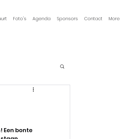
urt
Foto's
Agenda
Sponsors
Contact
More
! Een bonte 
 staan 