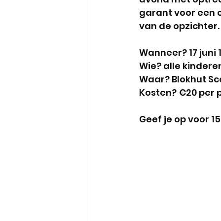
garant voor een o
van de opzichter.
Wanneer? 17 juni 18
Wie? alle kinderen
Waar? Blokhut Sc
Kosten? €20 per 
Geef je op voor 15