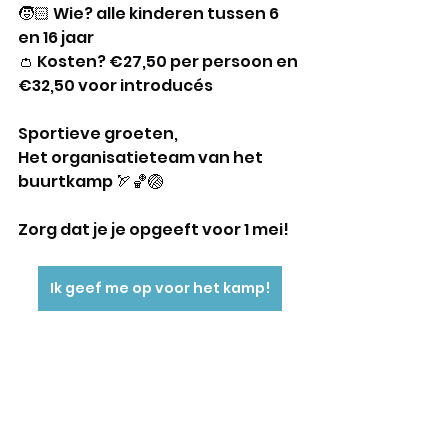
🧒🏻 Wie? alle kinderen tussen 6 
en 16 jaar
👛 Kosten? €27,50 per persoon en 
€32,50 voor introducés
Sportieve groeten,
Het organisatieteam van het 
buurtkamp 🏹🏀🏐
Zorg dat je je opgeeft voor 1 mei! 
Ik geef me op voor het kamp!