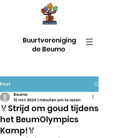
Buurtvereniging
de Beumo
Post
Beumo
13 mrt 2024
1 minuten om te lezen
🏅Strijd om goud tijdens
het BeumOlympics
Kamp!🏅