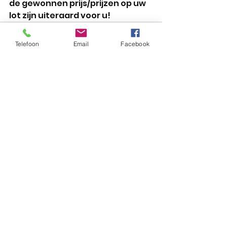
de gewonnen prijs/prijzen op uw 
lot zijn uiteraard voor u! 
Telefoon
Email
Facebook
Alles weergeven
Recente blogposts