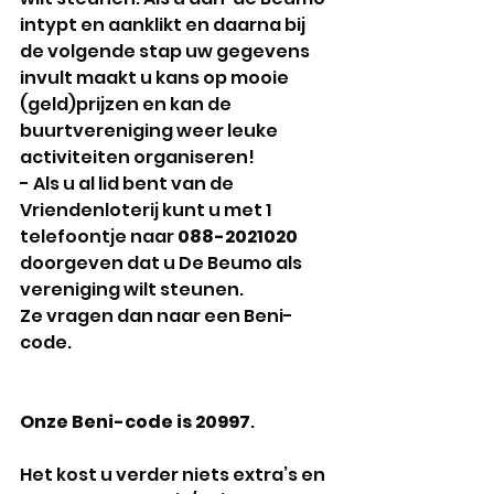
intypt en aanklikt en daarna bij 
de volgende stap uw gegevens 
invult maakt u kans op mooie 
(geld)prijzen en kan de 
buurtvereniging weer leuke 
activiteiten organiseren!
- Als u al lid bent van de 
Vriendenloterij kunt u met 1 
telefoontje naar 
088-2021020 
doorgeven dat u De Beumo als 
vereniging wilt steunen. 
Ze vragen dan naar een Beni-
code. 
Onze Beni-code is 20997
. 
Het kost u verder niets extra’s en 