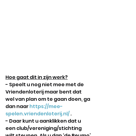
Hoe gaat dit in zijn werk?
- Speelt u nog niet mee met de 
Vriendenloterij maar bent dat 
wel van plan om te gaan doen, ga 
dan naar 
https://mee-
spelen.vriendenloterij.nl/
 . 
- Daar kunt u aanklikken dat u 
een club/vereniging/stichting 
wilt steunen. Als u dan ‘de Beumo’ 