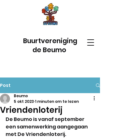
Buurtvereniging
de Beumo
Post
Beumo
5 okt 2023
1 minuten om te lezen
Vriendenloterij
De Beumo is vanaf september 
een samenwerking aangegaan 
met De Vriendenloterij. 