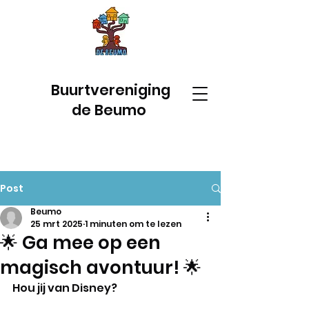
Buurtvereniging
de Beumo
Post
Beumo
25 mrt 2025
1 minuten om te lezen
🌟 Ga mee op een
magisch avontuur! 🌟
Hou jij van Disney? 