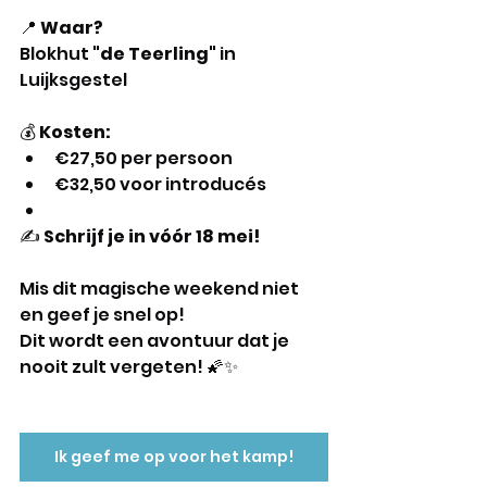
📍 
Waar?
Blokhut 
"de Teerling"
 in 
Luijksgestel
💰 
Kosten:
€27,50 per persoon
€32,50 voor introducés
✍️ 
Schrijf je in vóór 18 mei!
Mis dit magische weekend niet 
en geef je snel op! 
Dit wordt een avontuur dat je 
nooit zult vergeten! 🌠✨
Ik geef me op voor het kamp!