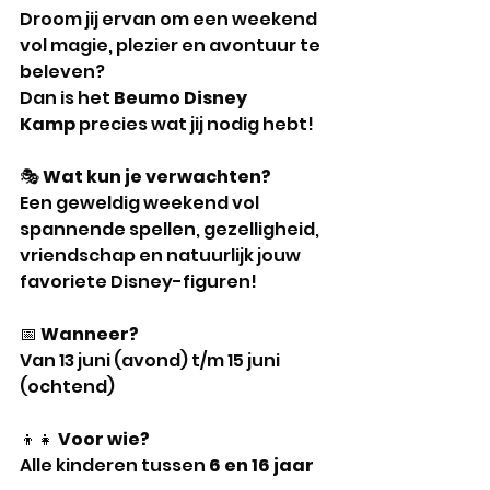
Droom jij ervan om een weekend 
vol magie, plezier en avontuur te 
beleven? 
Dan is het 
Beumo Disney 
Kamp
 precies wat jij nodig hebt!
🎭 
Wat kun je verwachten?
Een geweldig weekend vol 
spannende spellen, gezelligheid, 
vriendschap en natuurlijk jouw 
favoriete Disney-figuren!
📅 
Wanneer?
Van 13 juni (avond) t/m 15 juni 
(ochtend)
👦👧 
Voor wie?
Alle kinderen tussen 
6 en 16 jaar